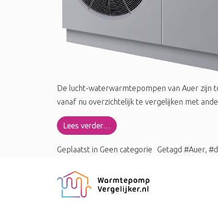
De lucht-waterwarmtepompen van Auer zijn to
vanaf nu overzichtelijk te vergelijken met a
Lees verder…
Geplaatst in
Geen categorie
Getagd
#Auer
,
#d