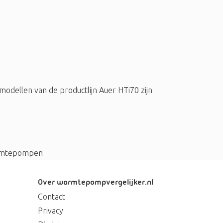
dellen van de productlijn Auer HTi70 zijn
mtepompen
Over warmtepompvergelijker.nl
Contact
Privacy