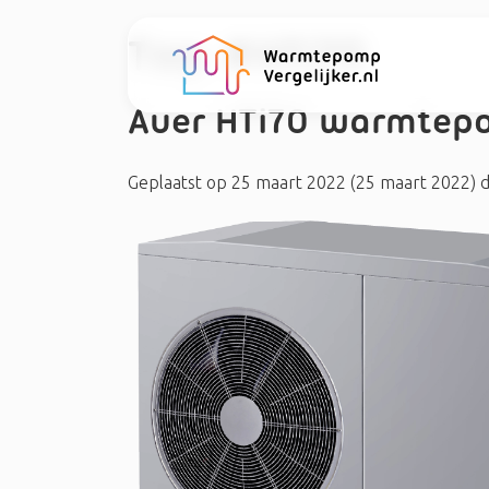
Tag:
#HTi70
Auer HTi70 warmtep
Geplaatst op
25 maart 2022
(25 maart 2022)