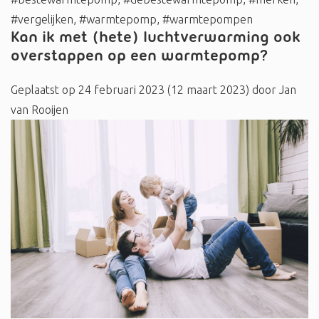
#vergelijken
,
#warmtepomp
,
#warmtepompen
Kan ik met (hete) luchtverwarming ook
overstappen op een warmtepomp?
Geplaatst op
24 februari 2023
(12 maart 2023)
door
Jan
van Rooijen