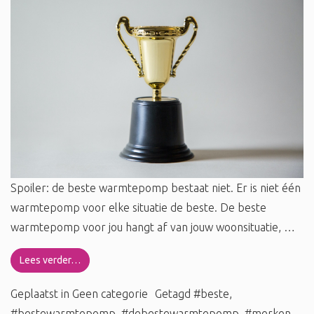
Spoiler: de beste warmtepomp bestaat niet. Er is niet één
warmtepomp voor elke situatie de beste. De beste
warmtepomp voor jou hangt af van jouw woonsituatie, …
Lees verder…
Geplaatst in
Geen categorie
Getagd
#beste
,
#bestewarmtepomp
,
#debestewarmtepomp
,
#merken
,