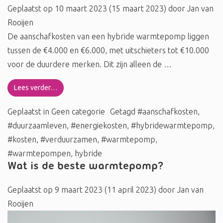
Geplaatst op
10 maart 2023
(15 maart 2023)
door
Jan van
Rooijen
De aanschafkosten van een hybride warmtepomp liggen
tussen de €4.000 en €6.000, met uitschieters tot €10.000
voor de duurdere merken. Dit zijn alleen de …
Lees verder…
Geplaatst in
Geen categorie
Getagd
#aanschafkosten
,
#duurzaamleven
,
#energiekosten
,
#hybridewarmtepomp
,
#kosten
,
#verduurzamen
,
#warmtepomp
,
#warmtepompen
,
hybride
Wat is de beste warmtepomp?
Geplaatst op
9 maart 2023
(11 april 2023)
door
Jan van
Rooijen