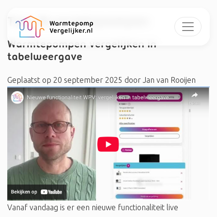
Tag:
#warmtepompen
Warmtepompen vergelijken in
tabelweergave
Geplaatst op
20 september 2025
door
Jan van Rooijen
Vanaf vandaag is er een nieuwe functionaliteit live