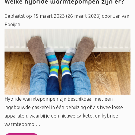
Welke hybride warmtepompen zijn er?
Geplaatst op
15 maart 2023
(26 maart 2023)
door
Jan van
Rooijen
Hybride warmtepompen zijn beschikbaar met een
ingebouwde gasketel in één behuizing of als twee losse
apparaten, waarbij je een nieuwe cv-ketel en hybride
warmtepomp …