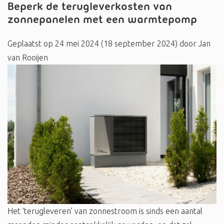
Beperk de terugleverkosten van
zonnepanelen met een warmtepomp
Geplaatst op
24 mei 2024
(18 september 2024)
door
Jan
van Rooijen
Het ‘terugleveren’ van zonnestroom is sinds een aantal