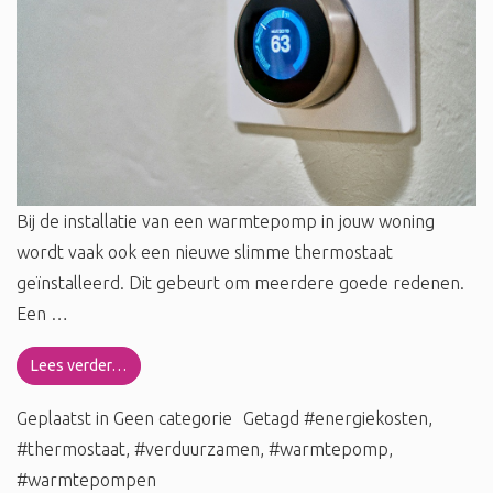
Bij de installatie van een warmtepomp in jouw woning
wordt vaak ook een nieuwe slimme thermostaat
geïnstalleerd. Dit gebeurt om meerdere goede redenen.
Een …
Lees verder…
Geplaatst in
Geen categorie
Getagd
#energiekosten
,
#thermostaat
,
#verduurzamen
,
#warmtepomp
,
#warmtepompen