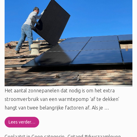
Het aantal zonnepanelen dat nodig is om het extra
stroomverbruik van een warmtepomp ‘af te dekken’
hangt van twee belangrijke factoren af. Als je …
Lees verder…
Geplaatst in
Geen categorie
Getagd
#duurzaamleven
,