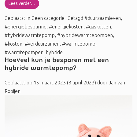
Lees verder…
Geplaatst in
Geen categorie
Getagd
#duurzaamleven
,
#energiebesparing
,
#energiekosten
,
#gaskosten
,
#hybridewarmtepomp
,
#hybridewarmtepompen
,
#kosten
,
#verduurzamen
,
#warmtepomp
,
#warmtepompen
,
hybride
Hoeveel kun je besparen met een
hybride warmtepomp?
Geplaatst op
15 maart 2023
(3 april 2023)
door
Jan van
Rooijen