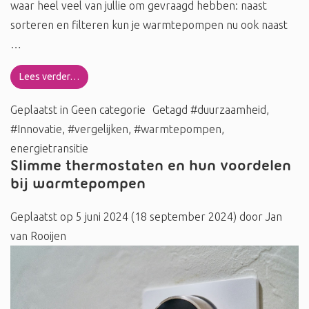
waar heel veel van jullie om gevraagd hebben: naast
sorteren en filteren kun je warmtepompen nu ook naast
…
Lees verder…
Geplaatst in
Geen categorie
Getagd
#duurzaamheid
,
#Innovatie
,
#vergelijken
,
#warmtepompen
,
energietransitie
Slimme thermostaten en hun voordelen
bij warmtepompen
Geplaatst op
5 juni 2024
(18 september 2024)
door
Jan
van Rooijen