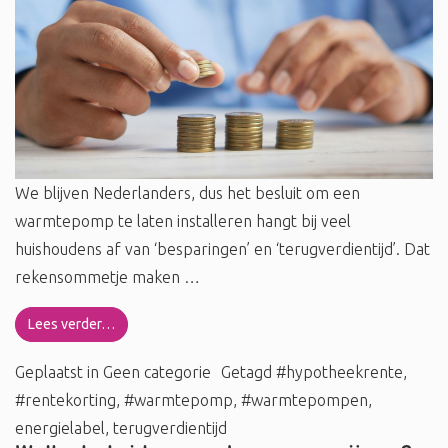
We blijven Nederlanders, dus het besluit om een
warmtepomp te laten installeren hangt bij veel
huishoudens af van ‘besparingen’ en ‘terugverdientijd’. Dat
rekensommetje maken …
Lees verder…
Geplaatst in
Geen categorie
Getagd
#hypotheekrente
,
#rentekorting
,
#warmtepomp
,
#warmtepompen
,
energielabel
,
terugverdientijd