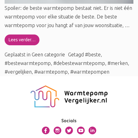
Spoiler: de beste warmtepomp bestaat niet. Er is niet één
warmtepomp voor elke situatie de beste. De beste
warmtepomp voor jou hangt af van jouw woonsituatie, …
Lees verder…
Geplaatst in
Geen categorie
Getagd
#beste
,
#bestewarmtepomp
,
#debestewarmtepomp
,
#merken
,
#vergelijken
,
#warmtepomp
,
#warmtepompen
Socials