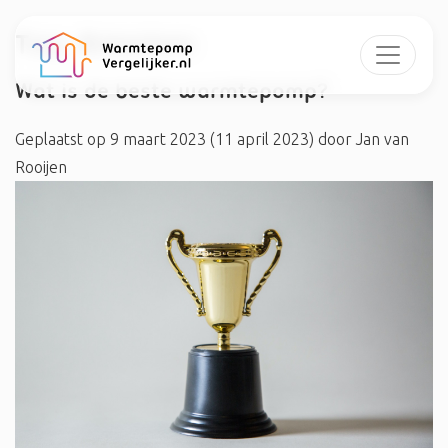
Tag:
#merken
Wat is de beste warmtepomp?
Geplaatst op
9 maart 2023
(11 april 2023)
door
Jan van
Rooijen