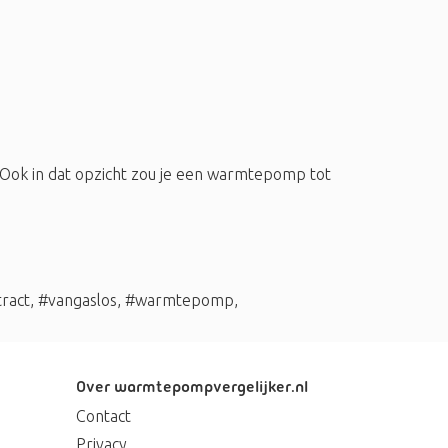
Ook in dat opzicht zou je een warmtepomp tot
ract
,
#vangaslos
,
#warmtepomp
,
Over warmtepompvergelijker.nl
Contact
Privacy