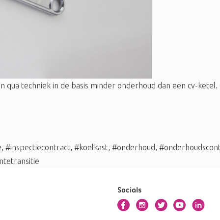
ua techniek in de basis minder onderhoud dan een cv-ketel. 
e
,
#inspectiecontract
,
#koelkast
,
#onderhoud
,
#onderhoudscont
tetransitie
Socials