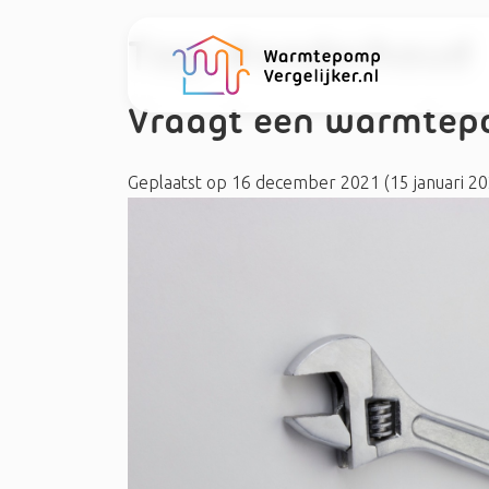
Tag:
#onderhoud
Vraagt een warmtep
Geplaatst op
16 december 2021
(15 januari 2