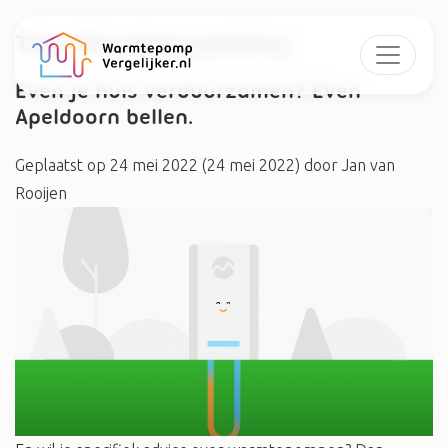
Tag:
#samenwerking
Even je huis verduurzamen? Even
Apeldoorn bellen.
Geplaatst op
24 mei 2022
(24 mei 2022)
door
Jan van
Rooijen