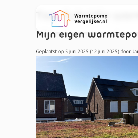
Tag:
Subsidie wa
Mijn eigen warmtepom
Geplaatst op
5 juni 2025
(12 juni 2025)
door
Jan