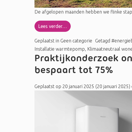
De afgelopen maanden hebben we flinke stapp
Lees verder…
Geplaatst in
Geen categorie
Getagd
#energie
Installatie warmtepomp
,
Klimaatneutraal won
Praktijkonderzoek o
bespaart tot 75%
Geplaatst op
20 januari 2025
(20 januari 2025)