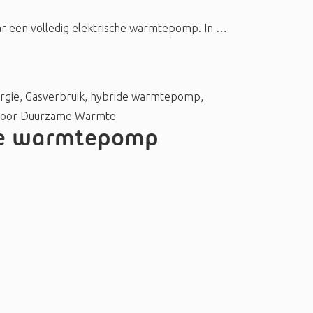
r een volledig elektrische warmtepomp. In …
rgie
,
Gasverbruik
,
hybride warmtepomp
,
 voor Duurzame Warmte
ide warmtepomp