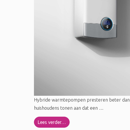
Hybride warmtepompen presteren beter dan ver
huishoudens tonen aan dat een …
Lees verder…