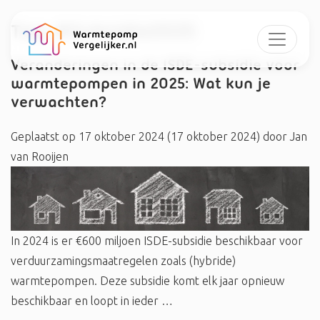
Tag:
#Subsidie2025
Veranderingen in de ISDE-subsidie voor
warmtepompen in 2025: Wat kun je
verwachten?
Geplaatst op
17 oktober 2024
(17 oktober 2024)
door
Jan
van Rooijen
In 2024 is er €600 miljoen ISDE-subsidie beschikbaar voor
verduurzamingsmaatregelen zoals (hybride)
warmtepompen. Deze subsidie komt elk jaar opnieuw
beschikbaar en loopt in ieder …