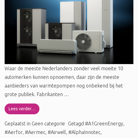
Waar de meeste Nederlanders zonder veel moeite 10
automerken kunnen opnoemen, daar zijn de meeste
aanbieders van warmtepompen nog onbekend bij het
grote publiek. Fabrikanten …
Lees verder…
Geplaatst in
Geen categorie
Getagd
#A1GreenEnergy
,
#Aerfor
,
#Aermec
,
#Airwell
,
#AlphaInnotec
,