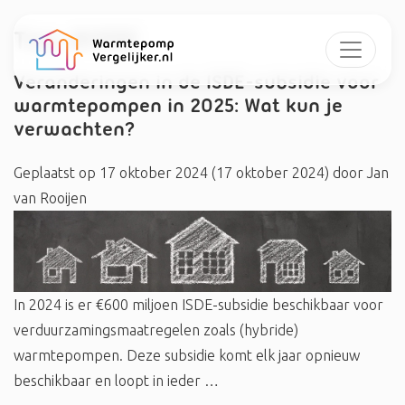
Tag:
#ISDE
Veranderingen in de ISDE-subsidie voor
warmtepompen in 2025: Wat kun je
verwachten?
Geplaatst op
17 oktober 2024
(17 oktober 2024)
door
Jan
van Rooijen
In 2024 is er €600 miljoen ISDE-subsidie beschikbaar voor
verduurzamingsmaatregelen zoals (hybride)
warmtepompen. Deze subsidie komt elk jaar opnieuw
beschikbaar en loopt in ieder …