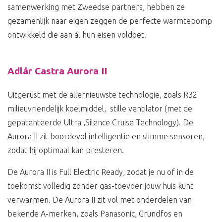
samenwerking met Zweedse partners, hebben ze
gezamenlijk naar eigen zeggen de perfecte warmtepomp
ontwikkeld die aan ál hun eisen voldoet.
Adlår Castra Aurora II
Uitgerust met de allernieuwste technologie, zoals R32
milieuvriendelijk koelmiddel, stille ventilator (met de
gepatenteerde Ultra ,Silence Cruise Technology). De
Aurora II zit boordevol intelligentie en slimme sensoren,
zodat hij optimaal kan presteren.
De Aurora II is Full Electric Ready, zodat je nu of in de
toekomst volledig zonder gas-toevoer jouw huis kunt
verwarmen. De Aurora II zit vol met onderdelen van
bekende A-merken, zoals Panasonic, Grundfos en