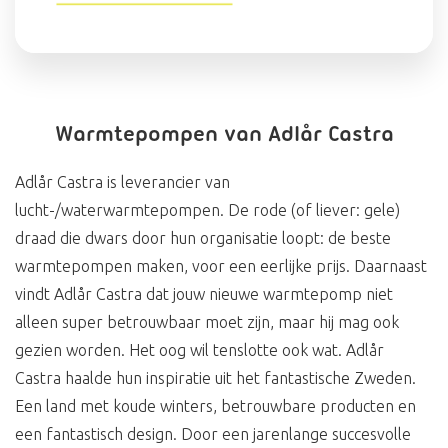
Warmtepompen van Adlår Castra
Adlår Castra is leverancier van
lucht-/waterwarmtepompen. De rode (of liever: gele)
draad die dwars door hun organisatie loopt: de beste
warmtepompen maken, voor een eerlijke prijs. Daarnaast
vindt Adlår Castra dat jouw nieuwe warmtepomp niet
alleen super betrouwbaar moet zijn, maar hij mag ook
gezien worden. Het oog wil tenslotte ook wat. Adlår
Castra haalde hun inspiratie uit het fantastische Zweden.
Een land met koude winters, betrouwbare producten en
een fantastisch design. Door een jarenlange succesvolle