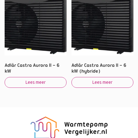
Adlår Castra Aurora II – 6
Adlår Castra Aurora II – 6
kW
kW (hybride)
Lees meer
Lees meer