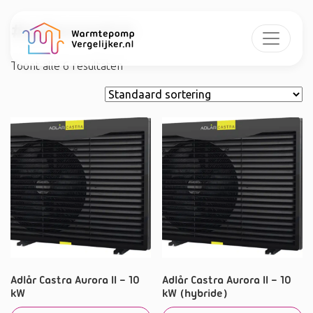
#adlarcastra
Toont alle 6 resultaten
Adlår Castra Aurora II – 10
Adlår Castra Aurora II – 10
kW
kW (hybride)