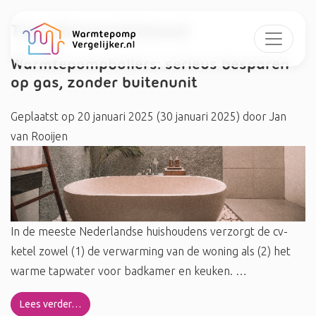
Tag:
Binnenklimaat
Warmtepompboilers: serieus besparen
op gas, zonder buitenunit
Geplaatst op
20 januari 2025
(30 januari 2025)
door
Jan
van Rooijen
In de meeste Nederlandse huishoudens verzorgt de cv-
ketel zowel (1) de verwarming van de woning als (2) het
warme tapwater voor badkamer en keuken. …
Lees verder…