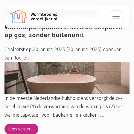
Tag:
Installatietechniek
Warmtepompboilers: serieus besparen
op gas, zonder buitenunit
Geplaatst op
20 januari 2025
(30 januari 2025)
door
Jan
van Rooijen
In de meeste Nederlandse huishoudens verzorgt de cv-
ketel zowel (1) de verwarming van de woning als (2) het
warme tapwater voor badkamer en keuken. …
Lees verder…