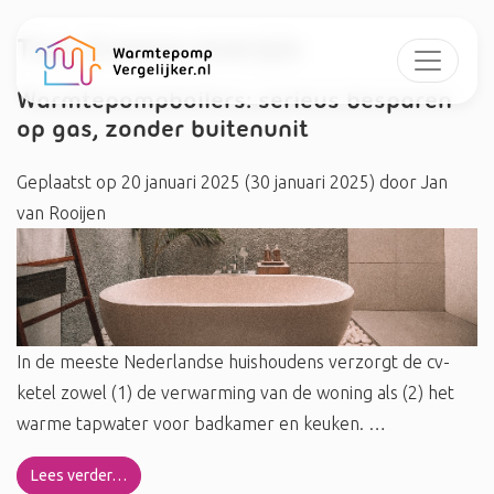
Tag:
Groene energie
Warmtepompboilers: serieus besparen
op gas, zonder buitenunit
Geplaatst op
20 januari 2025
(30 januari 2025)
door
Jan
van Rooijen
In de meeste Nederlandse huishoudens verzorgt de cv-
ketel zowel (1) de verwarming van de woning als (2) het
warme tapwater voor badkamer en keuken. …
Lees verder…