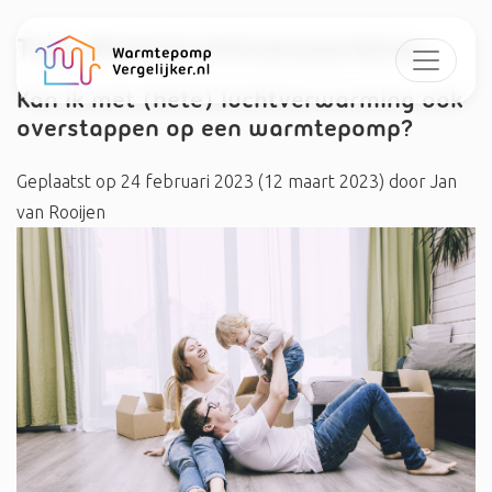
Tag:
#heteluchtverwarming
Kan ik met (hete) luchtverwarming ook
overstappen op een warmtepomp?
Geplaatst op
24 februari 2023
(12 maart 2023)
door
Jan
van Rooijen