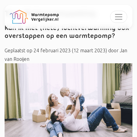
Tag:
#vloerverwaming
Kan ik met (hete) luchtverwarming ook
overstappen op een warmtepomp?
Geplaatst op
24 februari 2023
(12 maart 2023)
door
Jan
van Rooijen