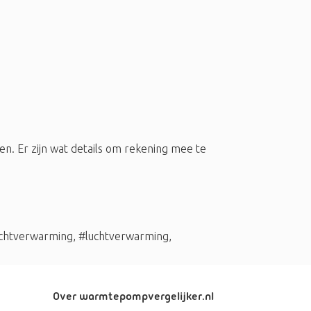
 Er zijn wat details om rekening mee te
chtverwarming
,
#luchtverwarming
,
Over warmtepompvergelijker.nl