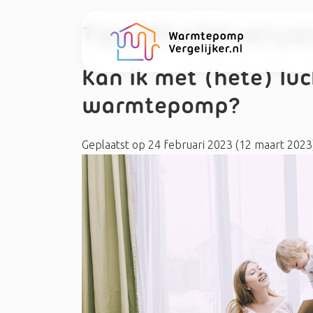
Tag:
#luchtverwa
Kan ik met (hete) l
warmtepomp?
Geplaatst op
24 februari 2023
(12 maart 2023