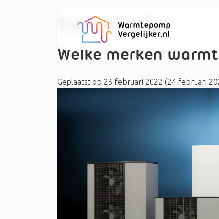
Tag:
#Aerfor
Welke merken warmt
Geplaatst op
23 februari 2022
(24 februari 2