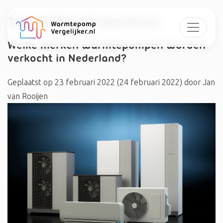
Tag:
#Altorefrigeration
Welke merken warmtepompen worden
verkocht in Nederland?
Geplaatst op
23 februari 2022
(24 februari 2022)
door
Jan
van Rooijen