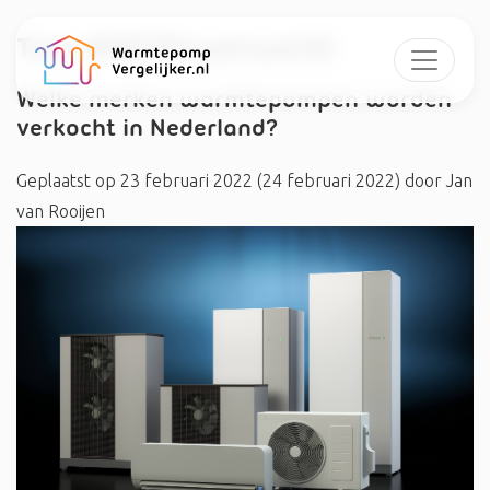
Tag:
#NECPowerworld
Welke merken warmtepompen worden
verkocht in Nederland?
Geplaatst op
23 februari 2022
(24 februari 2022)
door
Jan
van Rooijen