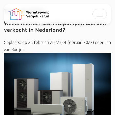
Tag:
#ATTEC
Welke merken warmtepompen worden
verkocht in Nederland?
Geplaatst op
23 februari 2022
(24 februari 2022)
door
Jan
van Rooijen