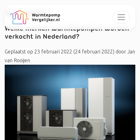
Tag:
#MDV
Welke merken warmtepompen worden
verkocht in Nederland?
Geplaatst op
23 februari 2022
(24 februari 2022)
door
Jan
van Rooijen