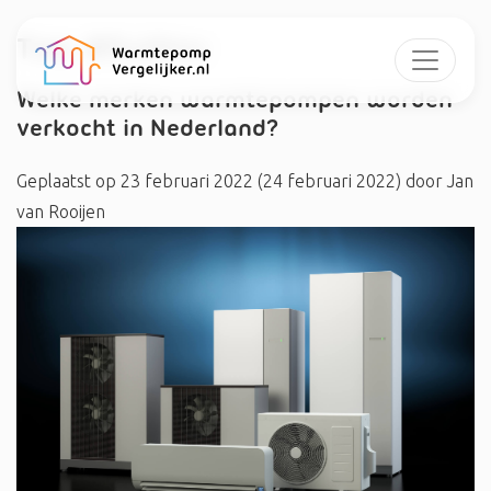
Tag:
#Fujitsu
Welke merken warmtepompen worden
verkocht in Nederland?
Geplaatst op
23 februari 2022
(24 februari 2022)
door
Jan
van Rooijen