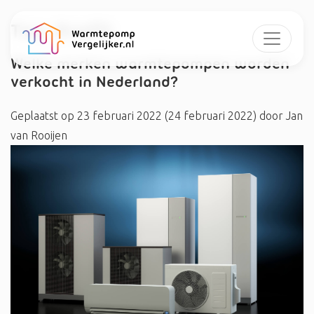
Tag:
#nefit
Welke merken warmtepompen worden
verkocht in Nederland?
Geplaatst op
23 februari 2022
(24 februari 2022)
door
Jan
van Rooijen