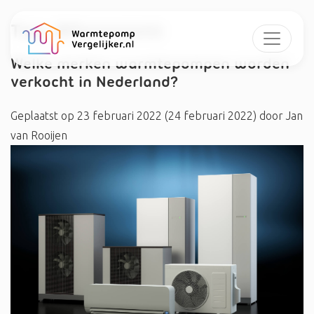
Tag:
#Panasonic
Welke merken warmtepompen worden
verkocht in Nederland?
Geplaatst op
23 februari 2022
(24 februari 2022)
door
Jan
van Rooijen