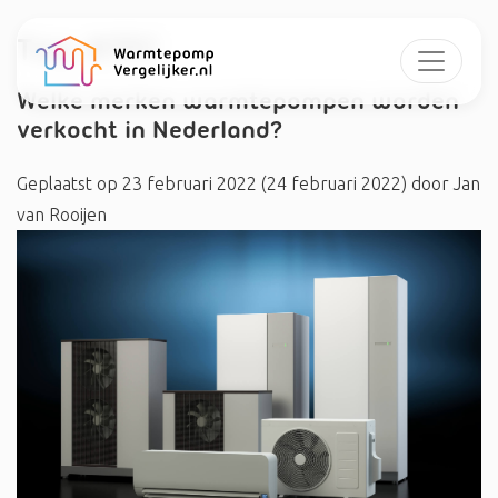
Tag:
#TEC
Welke merken warmtepompen worden
verkocht in Nederland?
Geplaatst op
23 februari 2022
(24 februari 2022)
door
Jan
van Rooijen