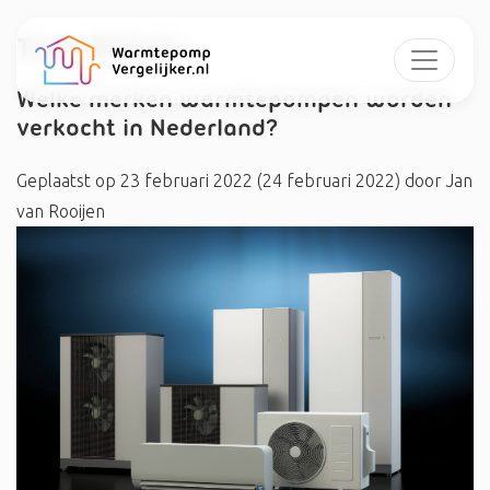
Tag:
#Stulz
Welke merken warmtepompen worden
verkocht in Nederland?
Geplaatst op
23 februari 2022
(24 februari 2022)
door
Jan
van Rooijen