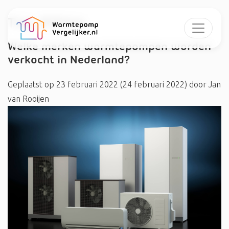
Tag:
#Oilon
Welke merken warmtepompen worden
verkocht in Nederland?
Geplaatst op
23 februari 2022
(24 februari 2022)
door
Jan
van Rooijen