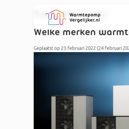
Tag:
#Emmeti
Welke merken warmt
Geplaatst op
23 februari 2022
(24 februari 2